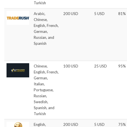
Turkish
Arabic,
200 USD
5 USD
81%
Chinese,
English, French,
German,
Russian, and
Spanish
Chinese,
100 USD
25 USD
95%
English, French,
German,
Italian,
Portuguese,
Russian,
Swedish,
Spanish, and
Turkish
English,
200 USD
5 USD
75%