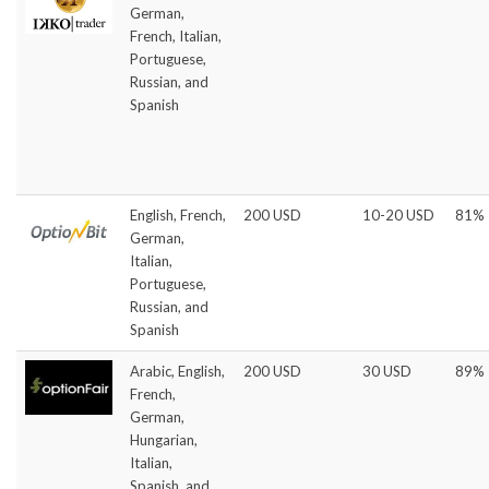
German,
French, Italian,
Portuguese,
Russian, and
Spanish
English, French,
200 USD
10-20 USD
81%
German,
Italian,
Portuguese,
Russian, and
Spanish
Arabic, English,
200 USD
30 USD
89%
French,
German,
Hungarian,
Italian,
Spanish, and