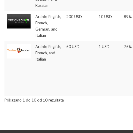
Russian
Arabic, English,
200 USD
10 USD
89%
French,
German, and
Italian
Arabic, English,
50 USD
1 USD
75%
French, and
Italian
Prikazano 1 do 10 od 10 rezultata