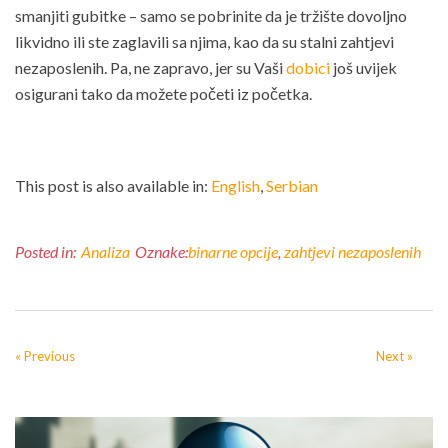
smanjiti gubitke – samo se pobrinite da je tržište dovoljno
likvidno ili ste zaglavili sa njima, kao da su stalni zahtjevi
nezaposlenih. Pa, ne zapravo, jer su Vaši
dobici
još uvijek
osigurani tako da možete početi iz početka.
This post is also available in:
English
Serbian
Posted in:
Analiza
Oznake:
binarne opcije
,
zahtjevi nezaposlenih
« Previous
Next »