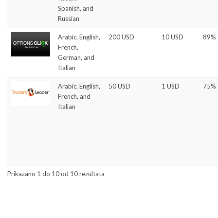
Spanish, and
Russian
Arabic, English,
200 USD
10 USD
89%
French,
German, and
Italian
Arabic, English,
50 USD
1 USD
75%
French, and
Italian
Prikazano 1 do 10 od 10 rezultata