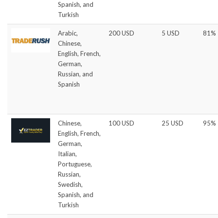
Spanish, and
Turkish
Arabic,
200 USD
5 USD
81%
Chinese,
English, French,
German,
Russian, and
Spanish
Chinese,
100 USD
25 USD
95%
English, French,
German,
Italian,
Portuguese,
Russian,
Swedish,
Spanish, and
Turkish