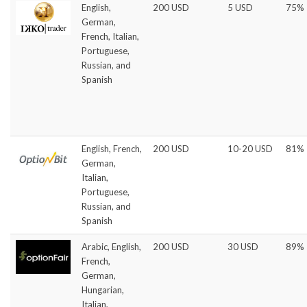
English,
200 USD
5 USD
75%
German,
French, Italian,
Portuguese,
Russian, and
Spanish
English, French,
200 USD
10-20 USD
81%
German,
Italian,
Portuguese,
Russian, and
Spanish
Arabic, English,
200 USD
30 USD
89%
French,
German,
Hungarian,
Italian,