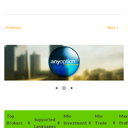
« Previous
Next »
Top
Min
Min
Max
Supported
Brokers
Investment
Trade
Prof
Languages