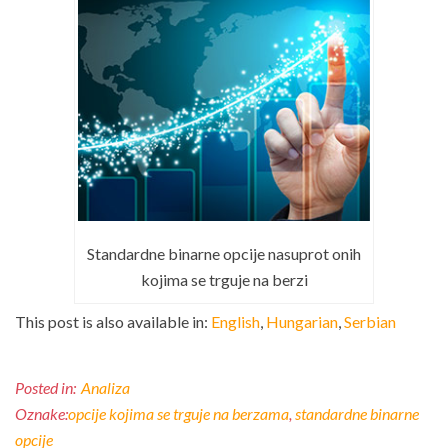
Standardne binarne opcije nasuprot onih
kojima se trguje na berzi
This post is also available in:
English
Hungarian
Serbian
Posted in:
Analiza
Oznake:
opcije kojima se trguje na berzama
,
standardne binarne
opcije