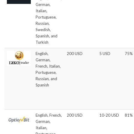
German,
Italian,
Portuguese,
Russian,
Swedish,
Spanish, and
Turkish
English,
200 USD
5 USD
75%
German,
French, Italian,
Portuguese,
Russian, and
Spanish
English, French,
200 USD
10-20 USD
81%
German,
Italian,